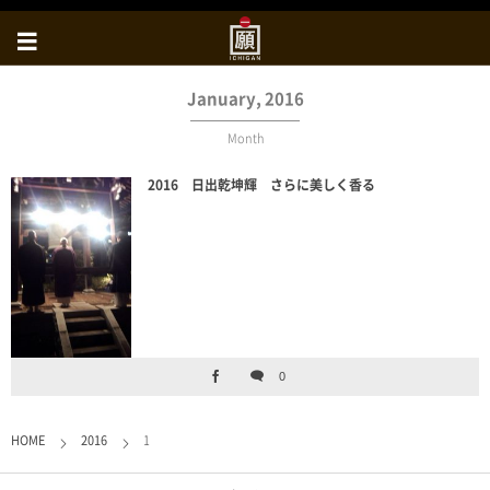
January, 2016
Month
2016 日出乾坤輝 さらに美しく香る
0
HOME
2016
1