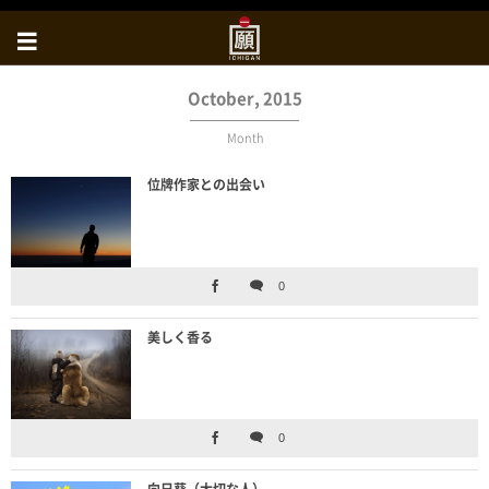
October, 2015
Month
位牌作家との出会い
0
美しく香る
0
向日葵（大切な人）