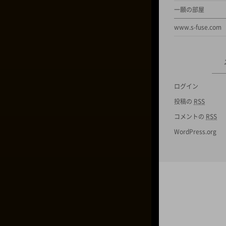
一願の部屋
www.s-fuse.com
ログイン
投稿の
RSS
コメントの
RSS
WordPress.org