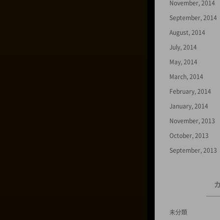
November, 2014
September, 2014
August, 2014
July, 2014
May, 2014
March, 2014
February, 2014
January, 2014
November, 2013
October, 2013
September, 2013
未分類