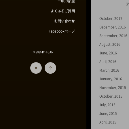
一願の部屋
よくあるご質問
October, 2017
お問い合わせ
December, 2016
Facebookページ
September, 2016
August, 2016
© 2026
ICHIGAN
June, 2016
April, 2016
March, 2016
January, 2016
November, 2015
October, 2015
July, 2015
June, 2015
April, 2015