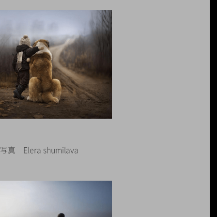
写真 Elera shumilava