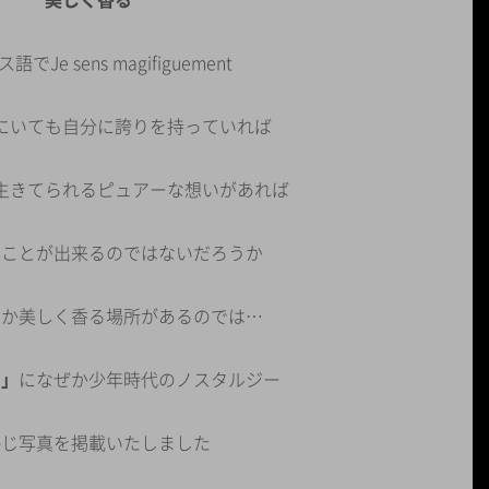
でJe sens magifiguement
にいても自分に誇りを持っていれば
生きてられるピュアーな想いがあれば
ることが出来るのではないだろうか
つか美しく香る場所があるのでは…
る」
になぜか少年時代のノスタルジー
感じ写真を掲載いたしました