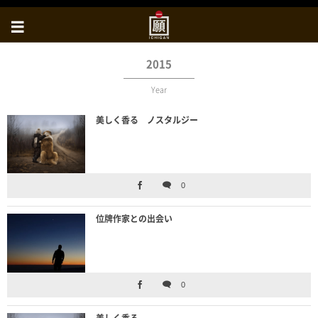
2015
Year
美しく香る ノスタルジー
0
位牌作家との出会い
0
美しく香る