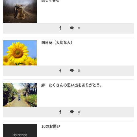
0
向日葵（大切な人）
0
絆 たくさんの思い出をありがとう。
0
10のお願い