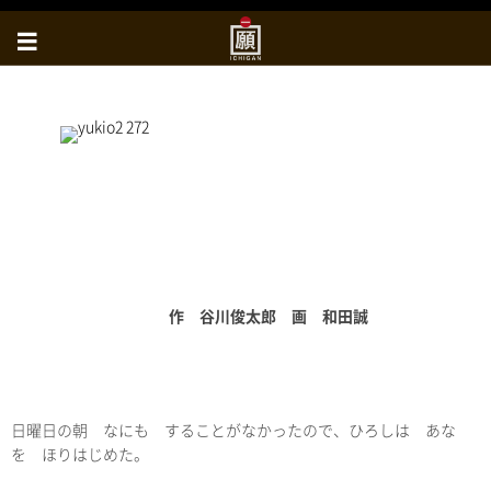
作 谷川俊太郎 画 和田誠
日曜日の朝 なにも することがなかったので、ひろしは あな
を ほりはじめた。