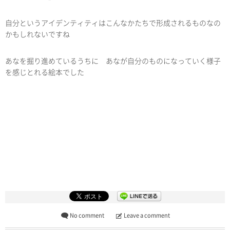
自分というアイデンティティはこんなかたちで形成されるものなの
かもしれないですね
あなを掘り進めているうちに あなが自分のものになっていく様子
を感じとれる絵本でした
No comment
Leave a comment