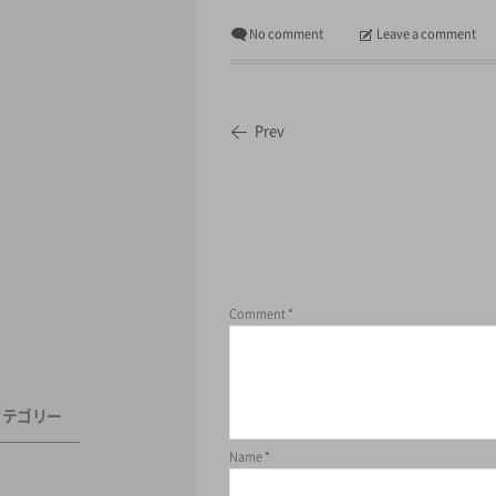
No comment
Leave a comment
Prev
Comment
*
カテゴリー
Name
*