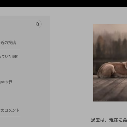
最近の投稿
っていた時間
秒の世界
近のコメント
過去は、現在に