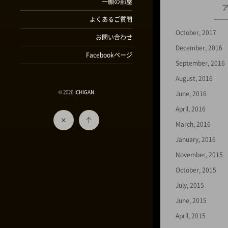
一願の部屋
よくあるご質問
October, 2017
お問い合わせ
December, 2016
Facebookページ
September, 2016
August, 2016
© 2026
ICHIGAN
June, 2016
April, 2016
March, 2016
January, 2016
November, 2015
October, 2015
July, 2015
June, 2015
April, 2015