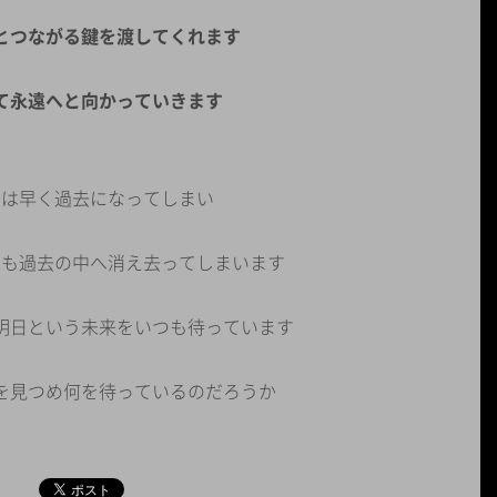
とつながる鍵を渡してくれます
て永遠へと向かっていきます
日は早く過去になってしまい
日も過去の中へ消え去ってしまいます
明日という未来をいつも待っています
を見つめ何を待っているのだろうか