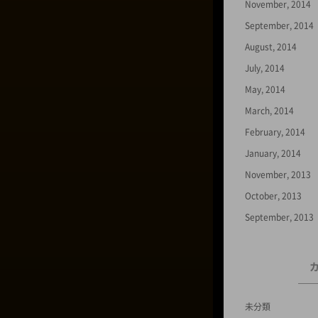
November, 2014
September, 2014
August, 2014
July, 2014
May, 2014
March, 2014
February, 2014
January, 2014
November, 2013
October, 2013
September, 2013
未分類