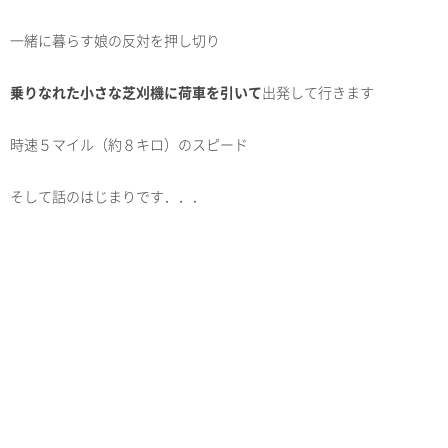
一緒に暮らす娘の反対を押し切り
乗りなれた小さな芝刈機に荷車を引いて
出発して行きます
時速５マイル（約８キロ）のスピード
そして話のはじまりです．．．